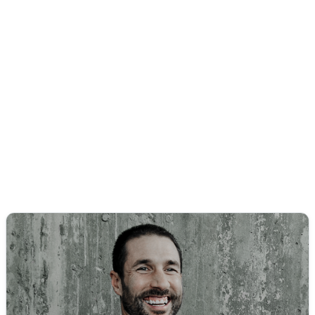
Balados pour parents
Jean-Michel Parent