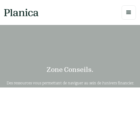
Zone Conseils.
Des ressources vous permettant de naviguer au sein de l'univers financier.